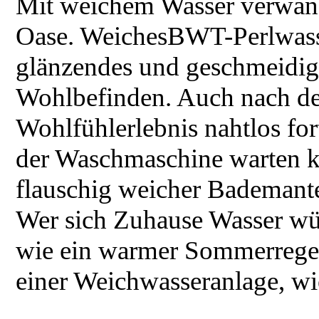
Mit weichem Wasser verwande
Oase. WeichesBWT-Perlwasse
glänzendes und geschmeidiges
Wohlbefinden. Auch nach de
Wohlfühlerlebnis nahtlos fo
der Waschmaschine warten k
flauschig weicher Bademante
Wer sich Zuhause Wasser wüns
wie ein warmer Sommerregen,
einer Weichwasseranlage, 