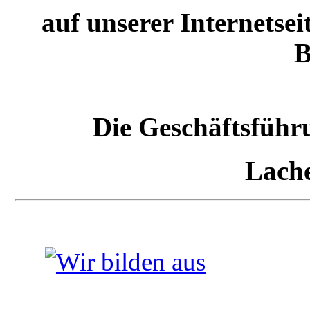
auf unserer Internetsei
B
Die Geschäftsführ
Lach