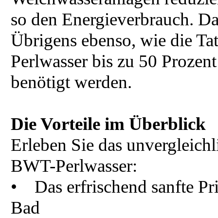
so den Energieverbrauch. Das
Übrigens ebenso, wie die T
Perlwasser bis zu 50 Prozen
benötigt werden.
Die Vorteile im Überblick
Erleben Sie das unvergleich
BWT-Perlwasser:
• Das erfrischend sanfte Pr
Bad