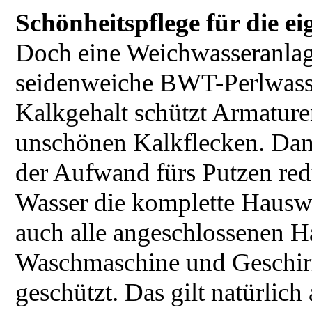
Schönheitspflege für die e
Doch eine Weichwasseranla
seidenweiche BWT-Perlwasse
Kalkgehalt schützt Armatur
unschönen Kalkflecken. Dam
der Aufwand fürs Putzen redu
Wasser die komplette Hauswas
auch alle angeschlossenen H
Waschmaschine und Geschirr
geschützt. Das gilt natürlic