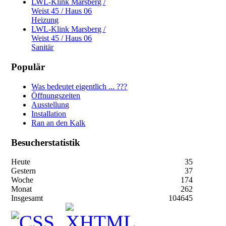
LWL-Klink Marsberg /
Weist 45 / Haus 06
Heizung
LWL-Klink Marsberg /
Weist 45 / Haus 06
Sanitär
Populär
Was bedeutet eigentlich ... ???
Öffnungszeiten
Ausstellung
Installation
Ran an den Kalk
Besucherstatistik
Heute
35
Gestern
37
Woche
174
Monat
262
Insgesamt
104645