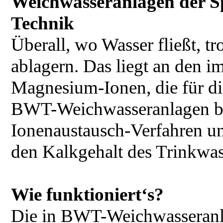
Weichwasseranlagen der Spi
Technik
Überall, wo Wasser fließt, tr
ablagern. Das liegt an den 
Magnesium-Ionen, die für di
BWT-Weichwasseranlagen ba
Ionenaustausch-Verfahren un
den Kalkgehalt des Trinkwas
Wie funktioniert‘s?
Die in BWT-Weichwasseranla